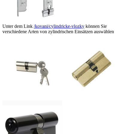
Unter dem Link
/kovani/cylindricke-vlozky
können Sie
verschiedene Arten von zylindrischen Einsätzen auswählen