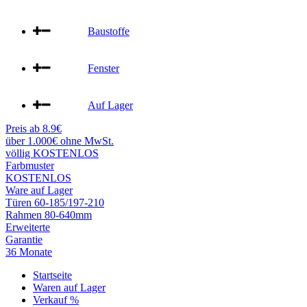
Baustoffe
Fenster
Auf Lager
Preis ab 8.9€
über 1.000€ ohne MwSt.
völlig KOSTENLOS
Farbmuster
KOSTENLOS
Ware auf Lager
Türen 60-185/197-210
Rahmen 80-640mm
Erweiterte
Garantie
36 Monate
Startseite
Waren auf Lager
Verkauf %