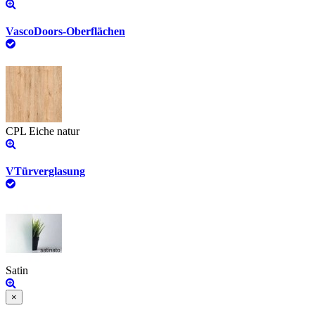
VascoDoors-Oberflächen
CPL Eiche natur
VTürverglasung
Satin
×