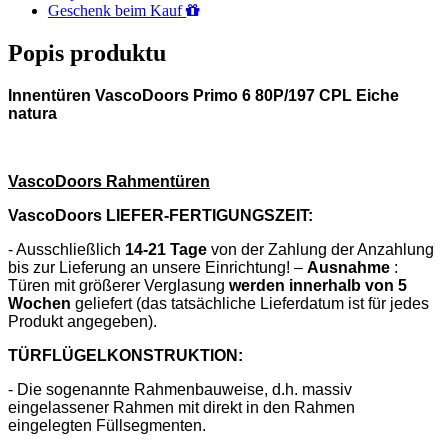
Geschenk beim Kauf
Popis produktu
Innentüren VascoDoors Primo 6 80P/197 CPL Eiche
natura
VascoDoors Rahmentüren
VascoDoors LIEFER-FERTIGUNGSZEIT:
- Ausschließlich
14-21 Tage
von der Zahlung der Anzahlung
bis zur Lieferung an unsere Einrichtung!
–
Ausnahme
:
Türen mit größerer Verglasung
werden innerhalb von 5
Wochen
geliefert (das tatsächliche Lieferdatum ist für jedes
Produkt angegeben).
TÜRFLÜGELKONSTRUKTION:
- Die sogenannte Rahmenbauweise, d.h. massiv
eingelassener Rahmen mit direkt in den Rahmen
eingelegten Füllsegmenten.