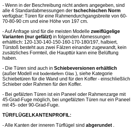
- Wenn in der Beschreibung nicht anders angegeben, sind
alle 4 Standardabmessungen der
tschechischen Norm
verfügbar: Türen für eine Rahmendurchgangsbreite von 60-
70-80-90 cm und eine Höhe von 197 cm.
- Auf Anfrage sind für die meisten Modelle
zweiflügelige
Varianten (nur gefälzt)
in folgenden Abmessungen
erhältlich: 120-130-140-150-160-170-180/197, halbiert,
Türstoß besteht aus zwei Fälzen einander zugewandt, kein
zusätzliches Formteil, die Haupttür kann eine Belüftung
haben.
- Die Türen sind auch in
Schiebeversionen erhältlich
(außer Modell
), siehe Kategorie
mit bodentiefem Glas
Schiebetüren für die Wand und für den Koffer - einschließlich
Schieber oder Rahmen für den Koffer.
- Bei gefälzten Türen ist ein Paneel oder Rahmenzarge mit
45-Grad-Fuge möglich, bei ungefälzten Türen nur ein Paneel
mit 45- oder 90-Grad-Fuge.
TÜRFLÜGELKANTENPROFIL:
- Alle Kanten der inneren Türflügel sind
abgerundet
.