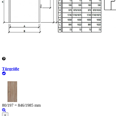
Türgröße
80/197 = 846/1985 mm
×