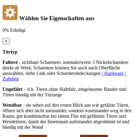
Wählen Sie Eigenschaften aus
0%
Erledigt
×
Türtyp
Faltové
- sichtbare Scharniere, normalerweise 3 Nickelscharniere
direkt ab Werk, Scharniere können Sie auch nach Oberfläche
auswählen, siehe Link oder Scharnierabdeckungen
/ Hardware /
Zubehör
Ungefälzt
– d.h. Türen ohne Halbfalz, eingelassene Bänder und
Türen bündig mit der Türzarge
Wendbar
- sie sehen auf den ersten Blick aus wie gefälzte Türen,
öffnen sich aber nicht zueinander, sondern voneinander weg in den
Raum, gut kombinierbar bei einem Flur mit gefälzten Türen und
Wendetüren, damit der Innenraum aufeinander abgestimmt ist und
bündig mit der Wand