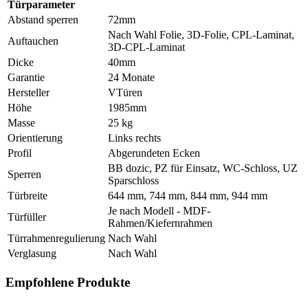
Türparameter
Abstand sperren
72mm
Nach Wahl Folie, 3D-Folie, CPL-Laminat,
Auftauchen
3D-CPL-Laminat
Dicke
40mm
Garantie
24 Monate
Hersteller
VTüren
Höhe
1985mm
Masse
25 kg
Orientierung
Links rechts
Profil
Abgerundeten Ecken
BB dozic, PZ für Einsatz, WC-Schloss, UZ
Sperren
Sparschloss
Türbreite
644 mm, 744 mm, 844 mm, 944 mm
Je nach Modell - MDF-
Türfüller
Rahmen/Kiefernrahmen
Türrahmenregulierung
Nach Wahl
Verglasung
Nach Wahl
Empfohlene Produkte