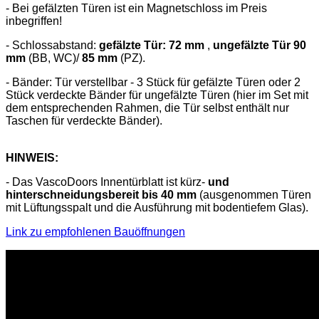
- Bei gefälzten Türen ist ein Magnetschloss im Preis
inbegriffen!
- Schlossabstand:
gefälzte Tür: 72 mm
,
ungefälzte Tür 90
mm
(BB, WC)/
85 mm
(PZ).
- Bänder: Tür verstellbar - 3 Stück für gefälzte Türen oder 2
Stück verdeckte Bänder für ungefälzte Türen (hier im Set mit
dem entsprechenden Rahmen, die Tür selbst enthält nur
Taschen für verdeckte Bänder).
HINWEIS:
- Das VascoDoors Innentürblatt ist kürz-
und
hinterschneidungsbereit bis 40 mm
(ausgenommen Türen
mit Lüftungsspalt und die Ausführung mit bodentiefem Glas).
Link zu empfohlenen Bauöffnungen