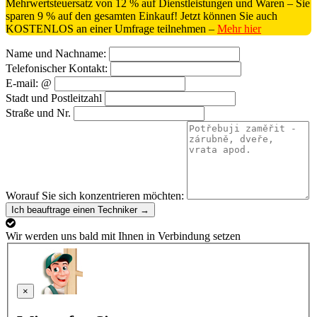
Mehrwertsteuersatz von 12 % auf Dienstleistungen und Waren – Sie
sparen 9 % auf den gesamten Einkauf! Jetzt können Sie auch
KOSTENLOS an einer Umfrage teilnehmen –
Mehr hier
Name und Nachname:
Telefonischer Kontakt:
E-mail: @
Stadt und Postleitzahl
Straße und Nr.
Worauf Sie sich konzentrieren möchten:
Ich beauftrage einen Techniker →
Wir werden uns bald mit Ihnen in Verbindung setzen
×