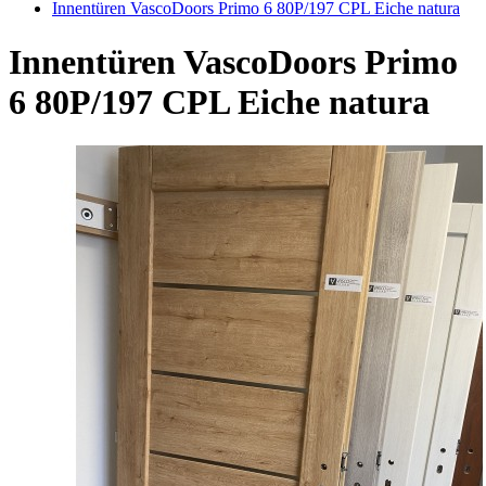
Innentüren VascoDoors Primo 6 80P/197 CPL Eiche natura
Innentüren VascoDoors Primo
6 80P/197 CPL Eiche natura