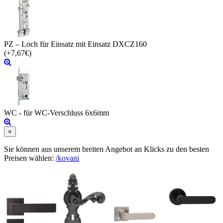
PZ – Loch für Einsatz mit Einsatz DXCZ160
(+7,67€)
WC - für WC-Verschluss 6x6mm
×
Sie können aus unserem breiten Angebot an Klicks zu den besten
Preisen wählen:
/kovani