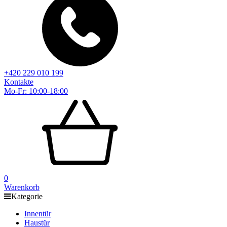
+420 229 010 199
Kontakte
Mo-Fr: 10:00-18:00
0
Warenkorb
Kategorie
Innentür
Haustür