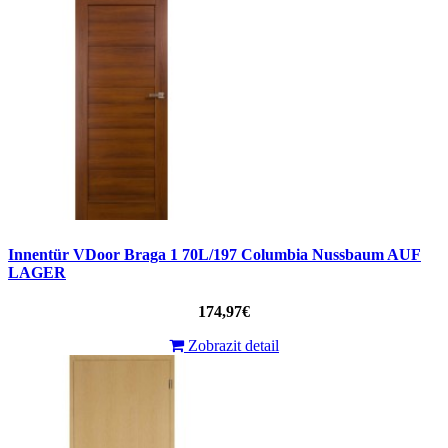
Innentür VDoor Braga 1 70L/197 Columbia Nussbaum AUF
LAGER
174,97€
Zobrazit detail