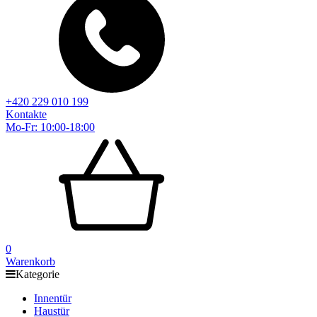
+420 229 010 199
Kontakte
Mo-Fr: 10:00-18:00
0
Warenkorb
Kategorie
Innentür
Haustür