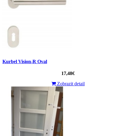
Kurbel Vision-R Oval
17,48€
Zobrazit detail