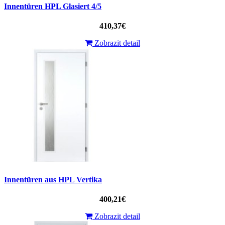
Innentüren HPL Glasiert 4/5
410,37€
Zobrazit detail
Innentüren aus HPL Vertika
400,21€
Zobrazit detail