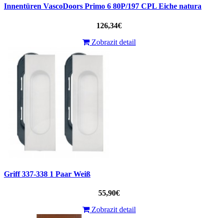
Innentüren VascoDoors Primo 6 80P/197 CPL Eiche natura
126,34€
Zobrazit detail
Griff 337-338 1 Paar Weiß
55,90€
Zobrazit detail