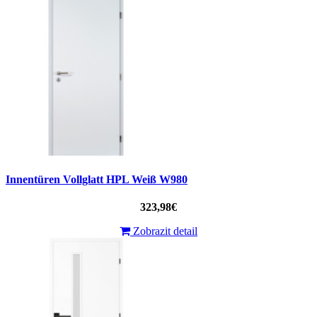
Innentüren Vollglatt HPL Weiß W980
323,98€
Zobrazit detail