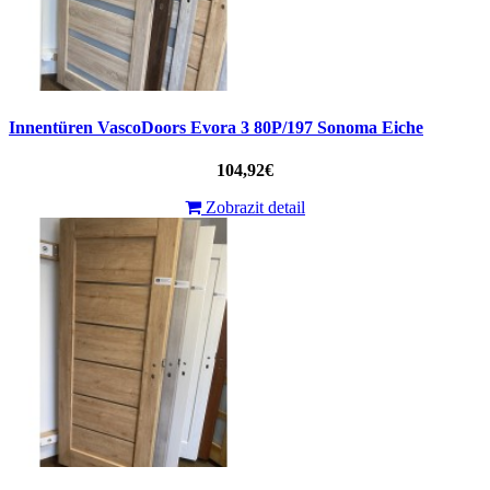
Innentüren VascoDoors Evora 3 80P/197 Sonoma Eiche
104,92€
Zobrazit detail