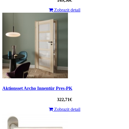
149,56€
Zobrazit detail
Aktionsset Archo Innentür Pres-PK
322,71€
Zobrazit detail