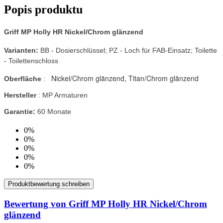
Popis produktu
Griff MP Holly HR Nickel/Chrom glänzend
Varianten:
BB - Dosierschlüssel; PZ - Loch für FAB-Einsatz; Toilette
- Toilettenschloss
Nickel/Chrom glänzend, Titan/Chrom glänzend
Oberfläche
:
Hersteller
: MP Armaturen
Garantie:
60 Monate
0%
0%
0%
0%
0%
Produktbewertung schreiben
Bewertung von Griff MP Holly HR Nickel/Chrom
glänzend