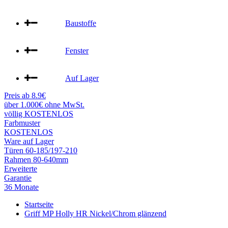
Baustoffe
Fenster
Auf Lager
Preis ab 8.9€
über 1.000€ ohne MwSt.
völlig KOSTENLOS
Farbmuster
KOSTENLOS
Ware auf Lager
Türen 60-185/197-210
Rahmen 80-640mm
Erweiterte
Garantie
36 Monate
Startseite
Griff MP Holly HR Nickel/Chrom glänzend