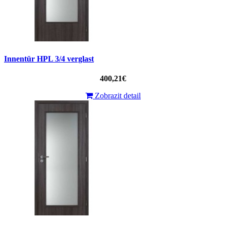
Innentür HPL 3/4 verglast
400,21€
Zobrazit detail