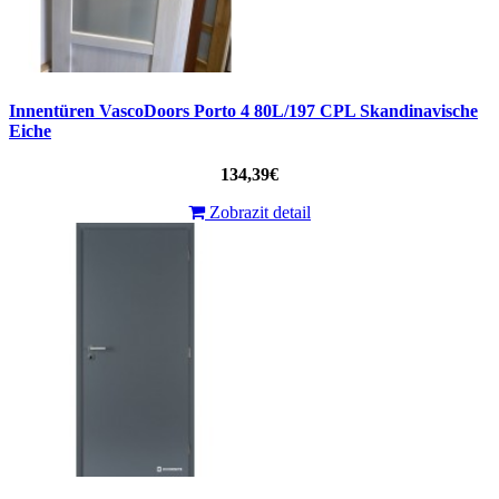
Innentüren VascoDoors Porto 4 80L/197 CPL Skandinavische
Eiche
134,39€
Zobrazit detail