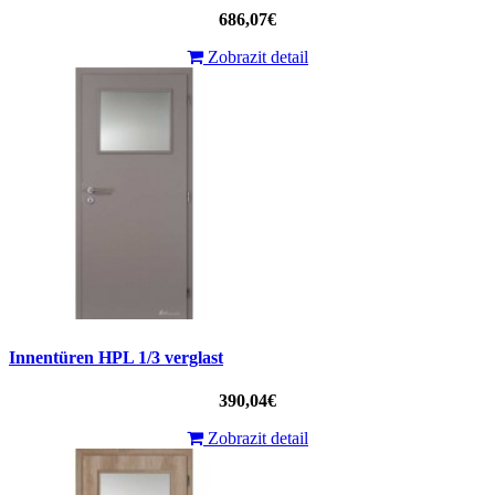
686,07€
Zobrazit detail
Innentüren HPL 1/3 verglast
390,04€
Zobrazit detail