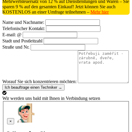
Mehrwertsteuersatz von 12 % auf Dienstleistungen und Waren – Sie
sparen 9 % auf den gesamten Einkauf! Jetzt können Sie auch
KOSTENLOS an einer Umfrage teilnehmen –
Mehr hier
Name und Nachname:
Telefonischer Kontakt:
E-mail: @
Stadt und Postleitzahl
Straße und Nr.
Worauf Sie sich konzentrieren möchten:
Ich beauftrage einen Techniker →
Wir werden uns bald mit Ihnen in Verbindung setzen
×