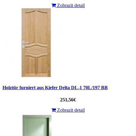
Zobrazit detail
Holztür furniert aus Kiefer Delta DL-1 70L/197 BB
251,56€
Zobrazit detail