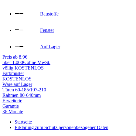
Baustoffe
Fenster
Auf Lager
Preis ab 8.9€
über 1.000€ ohne MwSt.
völlig KOSTENLOS
Farbmuster
KOSTENLOS
Ware auf Lager
Türen 60-185/197-210
Rahmen 80-640mm
Erweiterte
Garantie
36 Monate
Startseite
Erklärung zum Schutz personenbezogener Daten