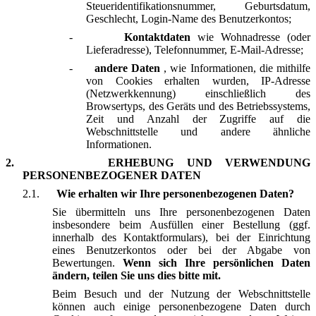
Steueridentifikationsnummer, Geburtsdatum,
Geschlecht, Login-Name des Benutzerkontos;
-
Kontaktdaten
wie Wohnadresse (oder
Lieferadresse), Telefonnummer, E-Mail-Adresse;
-
andere Daten
, wie Informationen, die mithilfe
von Cookies erhalten wurden, IP-Adresse
(Netzwerkkennung) einschließlich des
Browsertyps, des Geräts und des Betriebssystems,
Zeit und Anzahl der Zugriffe auf die
Webschnittstelle und andere ähnliche
Informationen.
2.
ERHEBUNG UND VERWENDUNG
PERSONENBEZOGENER DATEN
2.1.
Wie erhalten wir Ihre personenbezogenen Daten?
Sie übermitteln uns Ihre personenbezogenen Daten
insbesondere beim Ausfüllen einer Bestellung (ggf.
innerhalb des Kontaktformulars), bei der Einrichtung
eines Benutzerkontos oder bei der Abgabe von
Bewertungen.
Wenn sich Ihre persönlichen Daten
ändern, teilen Sie uns dies bitte mit.
Beim Besuch und der Nutzung der Webschnittstelle
können auch einige personenbezogene Daten durch