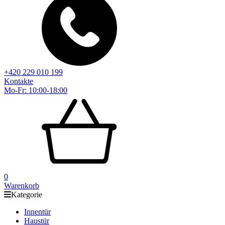
+420 229 010 199
Kontakte
Mo-Fr: 10:00-18:00
0
Warenkorb
Kategorie
Innentür
Haustür