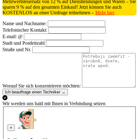
Mehrwertsteuersatz von 12 % auf Dienstleistungen und Waren – Sie
sparen 9 % auf den gesamten Einkauf! Jetzt können Sie auch
KOSTENLOS an einer Umfrage teilnehmen –
Mehr hier
Name und Nachname:
Telefonischer Kontakt:
E-mail: @
Stadt und Postleitzahl
Straße und Nr.
Worauf Sie sich konzentrieren möchten:
Ich beauftrage einen Techniker →
Wir werden uns bald mit Ihnen in Verbindung setzen
×