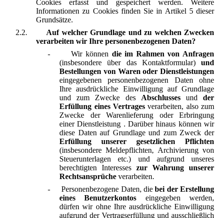
Cookies erfasst und gespeichert werden. Weitere
Informationen zu Cookies finden Sie in Artikel 5 dieser
Grundsätze.
2.2.
Auf welcher Grundlage und zu welchen Zwecken
verarbeiten wir Ihre personenbezogenen Daten?
-
Wir können
die im Rahmen von Anfragen
(insbesondere über das Kontaktformular)
und
Bestellungen von Waren oder Dienstleistungen
eingegebenen personenbezogenen Daten ohne
Ihre ausdrückliche Einwilligung auf Grundlage
und zum Zwecke des
Abschlusses
und
der
Erfüllung eines Vertrages
verarbeiten, also zum
Zwecke der Warenlieferung oder Erbringung
einer Dienstleistung . Darüber hinaus können wir
diese Daten auf Grundlage und zum Zweck der
Erfüllung unserer gesetzlichen Pflichten
(insbesondere Meldepflichten, Archivierung von
Steuerunterlagen etc.) und aufgrund unseres
berechtigten Interesses
zur Wahrung unserer
Rechtsansprüche
verarbeiten.
-
Personenbezogene Daten, die
bei der Erstellung
eines Benutzerkontos
eingegeben werden,
dürfen wir ohne Ihre ausdrückliche Einwilligung
aufgrund der Vertragserfüllung und ausschließlich