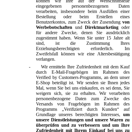
können wir Ihre auf der Webschnittstelle
eingegebenen personenbezogenen Daten
verarbeiten, insbesondere beim Ausfüllen einer
Bestellung oder beim Erstellen eines
Benutzerkontos, zum Zweck der Zusendung
von
Werbebotschaften
und
Direktmarketing
oder
für andere Zwecke, denen Sie ausdrücklich
zugestimmt haben. Wenn Sie unter 15 Jahre alt
sind, ist die Zustimmung Ihres
Erziehungsberechtigten erforderlich. Im
Zweifelsfall können wir eine Altersbestätigung
verlangen.
-
Wir ermitteln Ihre Zufriedenheit mit dem Kauf
durch E-Mail-Fragebögen im Rahmen des
Verified by Customers-Programms, an dem unser
E-Shop beteiligt ist. Wir senden sie Ihnen jedes
Mal, wenn Sie bei uns einkaufen, es sei denn, Sie
weigern sich, sie zu erhalten. Wir verarbeiten
personenbezogene Daten zum Zwecke des
Versands von Fragebögen im Rahmen des
Programms „Verifiziert durch Kunden“ auf
Grundlage unseres berechtigten Interesses,
um
unsere Dienstleistungen und unsere Waren zu
überprüfen und zu verbessern und um Ihre
Zufriedenheit mit Ihrem Einkauf bei uns zu