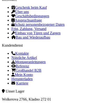
Geschenk beim Kauf
Über uns
Geschäftsbedingungen
Anspruchsanfrage
Schutz personenbezogener Daten
Frist, Zahlung, Versand
Einbau von Türen und Zargen
Bau und Wiederaufbau
Kundendienst
Kontakte
Nützliche Artikel
Montageanleitungen
Referenz
Großhandel B2B
Mein Konto
Herunterladen
Karriere
Unser Lager
Wolkerova 2766, Kladno 272 01