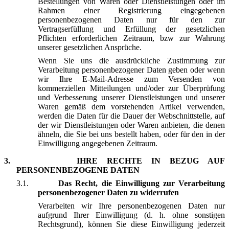
Bestellungen von Waren oder Dienstleistungen oder im
Rahmen einer Registrierung eingegebenen
personenbezogenen Daten nur für den zur
Vertragserfüllung und Erfüllung der gesetzlichen
Pflichten erforderlichen Zeitraum, bzw zur Wahrung
unserer gesetzlichen Ansprüche.
Wenn Sie uns die ausdrückliche Zustimmung zur
Verarbeitung personenbezogener Daten geben oder wenn
wir Ihre E-Mail-Adresse zum Versenden von
kommerziellen Mitteilungen und/oder zur Überprüfung
und Verbesserung unserer Dienstleistungen und unserer
Waren gemäß dem vorstehenden Artikel verwenden,
werden die Daten für die Dauer der Webschnittstelle, auf
der wir Dienstleistungen oder Waren anbieten, die denen
ähneln, die Sie bei uns bestellt haben, oder für den in der
Einwilligung angegebenen Zeitraum.
3.
IHRE RECHTE IN BEZUG AUF
PERSONENBEZOGENE DATEN
3.1.
Das Recht, die Einwilligung zur Verarbeitung
personenbezogener Daten zu widerrufen
Verarbeiten wir Ihre personenbezogenen Daten nur
aufgrund Ihrer Einwilligung (d. h. ohne sonstigen
Rechtsgrund), können Sie diese Einwilligung jederzeit