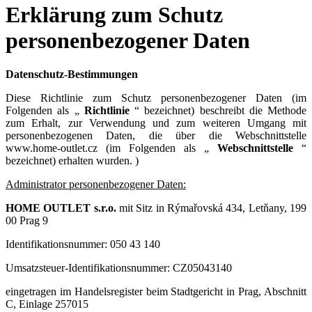
Erklärung zum Schutz
personenbezogener Daten
Datenschutz-Bestimmungen
Diese Richtlinie zum Schutz personenbezogener Daten (im
Folgenden als „
Richtlinie
“ bezeichnet) beschreibt die Methode
zum Erhalt, zur Verwendung und zum weiteren Umgang mit
personenbezogenen Daten, die über die Webschnittstelle
www.home-outlet.cz (im Folgenden als „
Webschnittstelle
“
bezeichnet) erhalten wurden. )
Administrator personenbezogener Daten:
HOME OUTLET s.r.o.
mit Sitz in Rýmařovská 434, Letňany, 199
00 Prag 9
Identifikationsnummer: 050 43 140
Umsatzsteuer-Identifikationsnummer: CZ05043140
eingetragen im Handelsregister beim Stadtgericht in Prag, Abschnitt
C, Einlage 257015