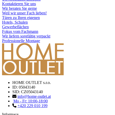
Kontaktieren Sie uns
Wir beraten Sie gerne
Weil wir unser Fach lieben!
Türen zu Ihren eigenen
Hotels, Schulen
Gewerbeflächen
Fokus vom Fachmann
Wir liefern sorgfältig verpackt
Professionelle Montage
HOME OUTLET s.r.o.
ID: 05043140
SID: CZ05043140
info@home-outlet.at
Mo - Fr: 10:00-18:00
+420 229 010 199
Informace