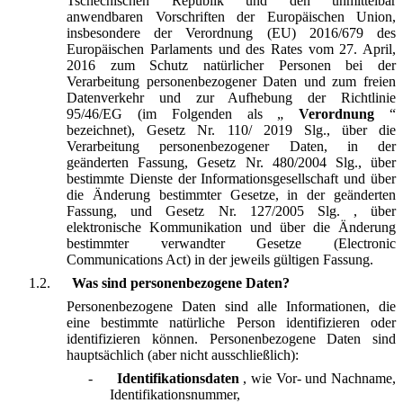
Tschechischen Republik und den unmittelbar
anwendbaren Vorschriften der Europäischen Union,
insbesondere der Verordnung (EU) 2016/679 des
Europäischen Parlaments und des Rates vom 27. April,
2016 zum Schutz natürlicher Personen bei der
Verarbeitung personenbezogener Daten und zum freien
Datenverkehr und zur Aufhebung der Richtlinie
95/46/EG (im Folgenden als „
Verordnung
“
bezeichnet), Gesetz Nr. 110/ 2019 Slg., über die
Verarbeitung personenbezogener Daten, in der
geänderten Fassung, Gesetz Nr. 480/2004 Slg., über
bestimmte Dienste der Informationsgesellschaft und über
die Änderung bestimmter Gesetze, in der geänderten
Fassung, und Gesetz Nr. 127/2005 Slg. , über
elektronische Kommunikation und über die Änderung
bestimmter verwandter Gesetze (Electronic
Communications Act) in der jeweils gültigen Fassung.
1.2.
Was sind personenbezogene Daten?
Personenbezogene Daten sind alle Informationen, die
eine bestimmte natürliche Person identifizieren oder
identifizieren können. Personenbezogene Daten sind
hauptsächlich (aber nicht ausschließlich):
-
Identifikationsdaten
, wie Vor- und Nachname,
Identifikationsnummer,