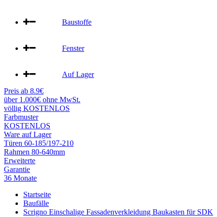
Baustoffe
Fenster
Auf Lager
Preis ab 8.9€
über 1.000€ ohne MwSt.
völlig KOSTENLOS
Farbmuster
KOSTENLOS
Ware auf Lager
Türen 60-185/197-210
Rahmen 80-640mm
Erweiterte
Garantie
36 Monate
Startseite
Baufälle
Scrigno Einschalige Fassadenverkleidung Baukasten für SDK