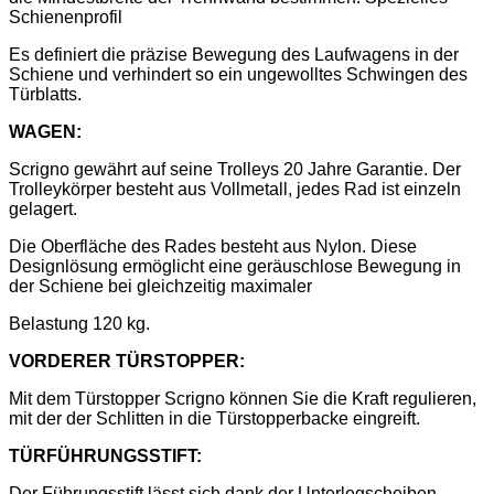
Schienenprofil
Es definiert die präzise Bewegung des Laufwagens in der
Schiene und verhindert so ein ungewolltes Schwingen des
Türblatts.
WAGEN:
Scrigno gewährt auf seine Trolleys 20 Jahre Garantie. Der
Trolleykörper besteht aus Vollmetall, jedes Rad ist einzeln
gelagert.
Die Oberfläche des Rades besteht aus Nylon. Diese
Designlösung ermöglicht eine geräuschlose Bewegung in
der Schiene bei gleichzeitig maximaler
Belastung 120 kg.
VORDERER TÜRSTOPPER:
Mit dem Türstopper Scrigno können Sie die Kraft regulieren,
mit der der Schlitten in die Türstopperbacke eingreift.
TÜRFÜHRUNGSSTIFT:
Der Führungsstift lässt sich dank der Unterlegscheiben