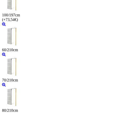
100/197cm
(+73,54€)
60/210cm
70/210cm
80/210cm