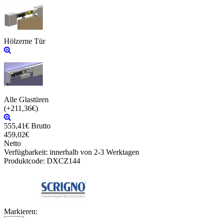
Hölzerne Tür
Alle Glastüren
(+211,36€)
555,41€
Brutto
459,02€
Netto
Verfügbarkeit:
innerhalb von 2-3 Werktagen
Produktcode:
DXCZ144
Markieren: