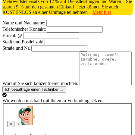
Mehrwertsteuersatz von 12 % auf Dienstleistungen und Waren – Sie
sparen 9 % auf den gesamten Einkauf! Jetzt können Sie auch
KOSTENLOS an einer Umfrage teilnehmen –
Mehr hier
Name und Nachname:
Telefonischer Kontakt:
E-mail: @
Stadt und Postleitzahl
Straße und Nr.
Worauf Sie sich konzentrieren möchten:
Ich beauftrage einen Techniker →
Wir werden uns bald mit Ihnen in Verbindung setzen
×