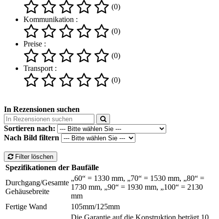
(0)
Kommunikation :
(0)
Preise :
(0)
Transport :
(0)
In Rezensionen suchen
Sortieren nach:
Nach Bild filtern
Filter löschen
Spezifikationen der Baufälle
„60“ = 1330 mm, „70“ = 1530 mm, „80“ =
Durchgang/Gesamte
1730 mm, „90“ = 1930 mm, „100“ = 2130
Gehäusebreite
mm
Fertige Wand
105mm/125mm
Die Garantie auf die Konstruktion beträgt 10