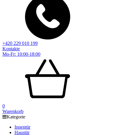
+420 229 010 199
Kontakte
Mo-Fr: 10:00-18:00
0
Warenkorb
Kategorie
Innentür
Haustür