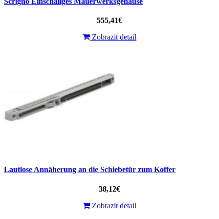
Scrigno Einschaliges Mauerwerksgehäuse
555,41€
Zobrazit detail
Lautlose Annäherung an die Schiebetür zum Koffer
38,12€
Zobrazit detail