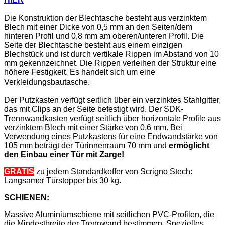
Die Konstruktion der Blechtasche besteht aus verzinktem
Blech mit einer Dicke von 0,5 mm an den Seiten/dem
hinteren Profil und 0,8 mm am oberen/unteren Profil. Die
Seite der Blechtasche besteht aus einem einzigen
Blechstück und ist durch vertikale Rippen im Abstand von 10
mm gekennzeichnet. Die Rippen verleihen der Struktur eine
höhere Festigkeit. Es handelt sich um eine
Verkleidungsbautasche.
Der Putzkasten verfügt seitlich über ein verzinktes Stahlgitter,
das mit Clips an der Seite befestigt wird. Der SDK-
Trennwandkasten verfügt seitlich über horizontale Profile aus
verzinktem Blech mit einer Stärke von 0,6 mm. Bei
Verwendung eines Putzkastens für eine Endwandstärke von
105 mm beträgt der Türinnenraum 70 mm und
ermöglicht
den Einbau einer Tür mit Zarge!
GRATIS
zu jedem Standardkoffer von Scrigno Stech:
Langsamer Türstopper bis 30 kg.
SCHIENEN:
Massive Aluminiumschiene mit seitlichen PVC-Profilen, die
die Mindestbreite der Trennwand bestimmen. Spezielles