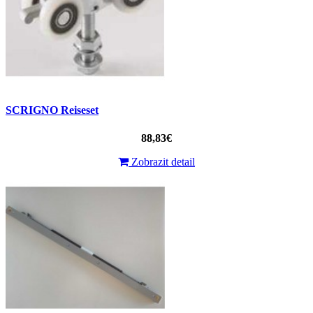
SCRIGNO Reiseset
88,83€
Zobrazit detail