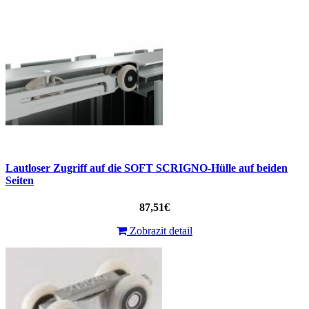
Lautloser Zugriff auf die SOFT SCRIGNO-Hülle auf beiden
Seiten
87,51€
Zobrazit detail