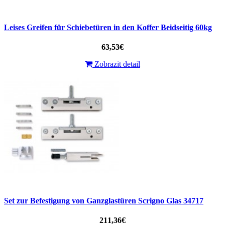
Leises Greifen für Schiebetüren in den Koffer Beidseitig 60kg
63,53€
Zobrazit detail
Set zur Befestigung von Ganzglastüren Scrigno Glas 34717
211,36€