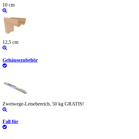
10 cm
12,5 cm
Gehäusezubehör
Zweiwege-Leisebereich, 50 kg GRATIS!
Fall für