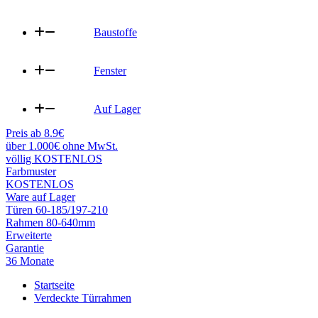
Baustoffe
Fenster
Auf Lager
Preis ab 8.9€
über 1.000€ ohne MwSt.
völlig KOSTENLOS
Farbmuster
KOSTENLOS
Ware auf Lager
Türen 60-185/197-210
Rahmen 80-640mm
Erweiterte
Garantie
36 Monate
Startseite
Verdeckte Türrahmen