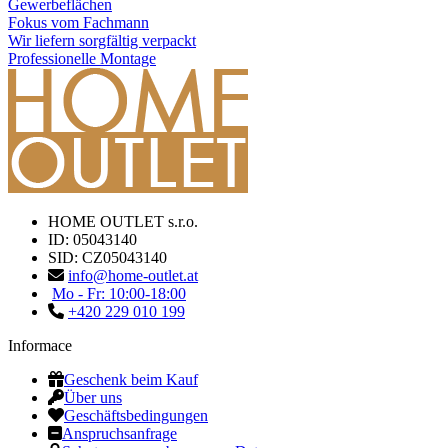
Gewerbeflächen
Fokus vom Fachmann
Wir liefern sorgfältig verpackt
Professionelle Montage
HOME OUTLET s.r.o.
ID: 05043140
SID: CZ05043140
info@home-outlet.at
Mo - Fr: 10:00-18:00
+420 229 010 199
Informace
Geschenk beim Kauf
Über uns
Geschäftsbedingungen
Anspruchsanfrage