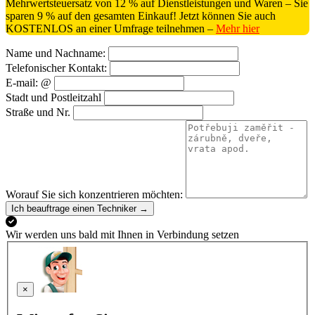
Mehrwertsteuersatz von 12 % auf Dienstleistungen und Waren – Sie
sparen 9 % auf den gesamten Einkauf! Jetzt können Sie auch
KOSTENLOS an einer Umfrage teilnehmen –
Mehr hier
Name und Nachname:
Telefonischer Kontakt:
E-mail: @
Stadt und Postleitzahl
Straße und Nr.
Worauf Sie sich konzentrieren möchten:
Ich beauftrage einen Techniker →
Wir werden uns bald mit Ihnen in Verbindung setzen
×