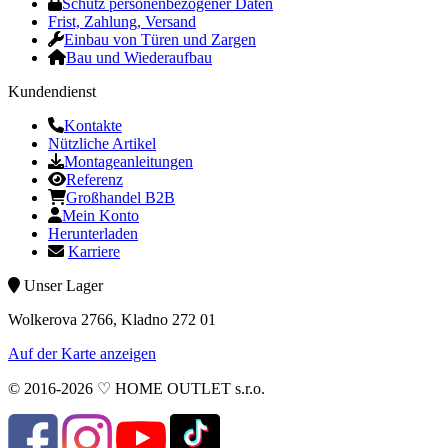
Schutz personenbezogener Daten
Frist, Zahlung, Versand
Einbau von Türen und Zargen
Bau und Wiederaufbau
Kundendienst
Kontakte
Nützliche Artikel
Montageanleitungen
Referenz
Großhandel B2B
Mein Konto
Herunterladen
Karriere
Unser Lager
Wolkerova 2766, Kladno 272 01
Auf der Karte anzeigen
© 2016-2026 ♡ HOME OUTLET s.r.o.