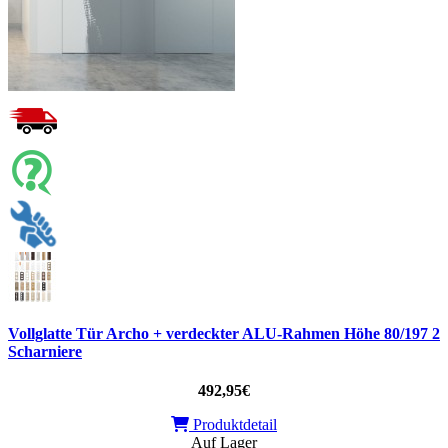
Vollglatte Tür Archo + verdeckter ALU-Rahmen Höhe 80/197 2
Scharniere
492,95€
Produktdetail
Auf Lager