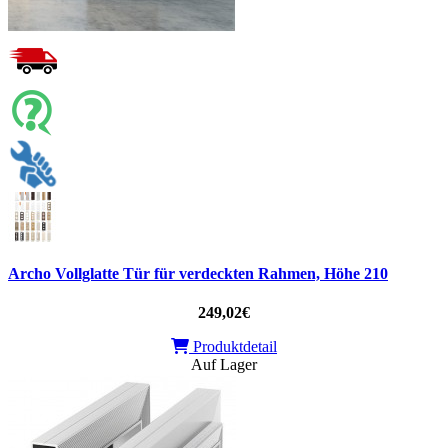
Archo Vollglatte Tür für verdeckten Rahmen, Höhe 210
249,02€
Produktdetail
Auf Lager