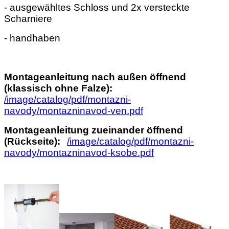
- ausgewähltes Schloss und 2x versteckte
Scharniere
- handhaben
Montageanleitung nach außen öffnend
(klassisch ohne Falze):
/image/catalog/pdf/montazni-
navody/montazninavod-ven.pdf
Montageanleitung zueinander öffnend
(Rückseite):
/image/catalog/pdf/montazni-
navody/montazninavod-ksobe.pdf