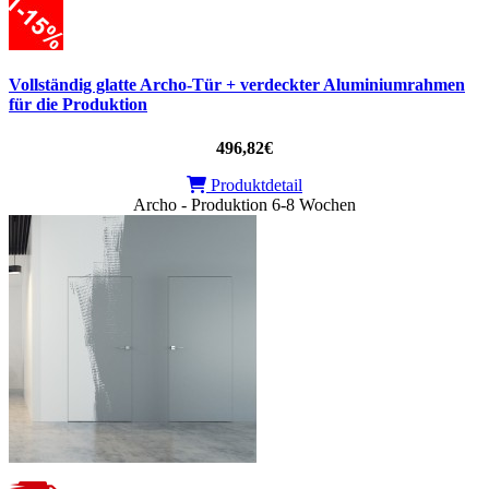
Vollständig glatte Archo-Tür + verdeckter Aluminiumrahmen
für die Produktion
496,82€
Produktdetail
Archo - Produktion 6-8 Wochen