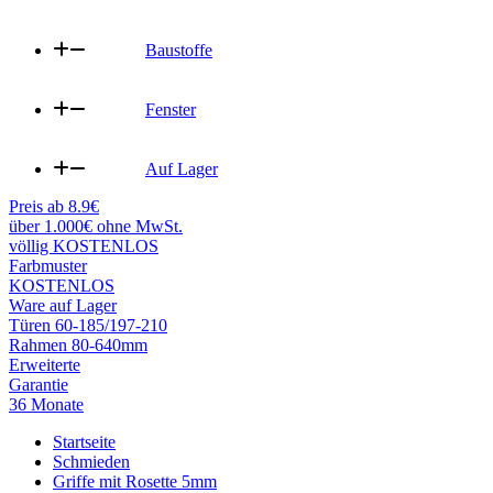
Baustoffe
Fenster
Auf Lager
Preis ab 8.9€
über 1.000€ ohne MwSt.
völlig KOSTENLOS
Farbmuster
KOSTENLOS
Ware auf Lager
Türen 60-185/197-210
Rahmen 80-640mm
Erweiterte
Garantie
36 Monate
Startseite
Schmieden
Griffe mit Rosette 5mm