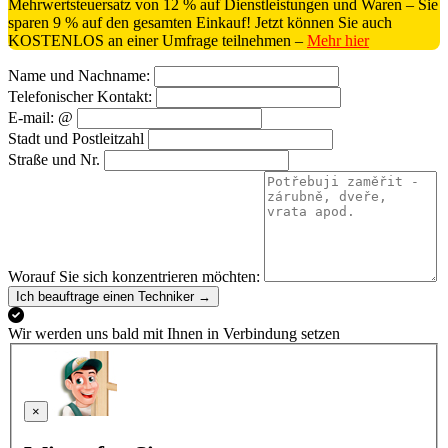
Mehrwertsteuersatz von 12 % auf Dienstleistungen und Waren – Sie
sparen 9 % auf den gesamten Einkauf! Jetzt können Sie auch
KOSTENLOS an einer Umfrage teilnehmen –
Mehr hier
Name und Nachname:
Telefonischer Kontakt:
E-mail: @
Stadt und Postleitzahl
Straße und Nr.
Worauf Sie sich konzentrieren möchten:
Ich beauftrage einen Techniker →
Wir werden uns bald mit Ihnen in Verbindung setzen
×