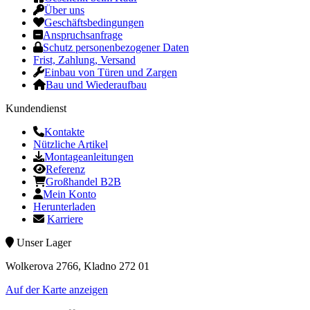
Über uns
Geschäftsbedingungen
Anspruchsanfrage
Schutz personenbezogener Daten
Frist, Zahlung, Versand
Einbau von Türen und Zargen
Bau und Wiederaufbau
Kundendienst
Kontakte
Nützliche Artikel
Montageanleitungen
Referenz
Großhandel B2B
Mein Konto
Herunterladen
Karriere
Unser Lager
Wolkerova 2766, Kladno 272 01
Auf der Karte anzeigen