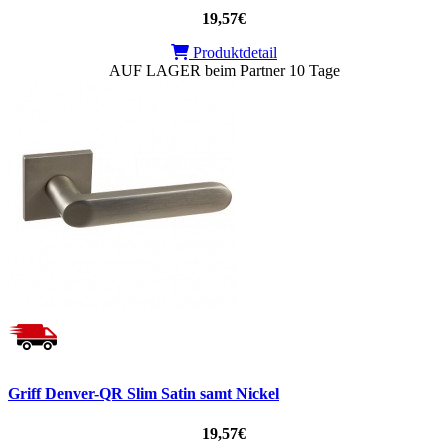
19,57€
Produktdetail
AUF LAGER beim Partner 10 Tage
Griff Denver-QR Slim Satin samt Nickel
19,57€