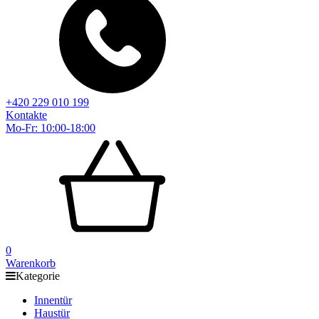
+420 229 010 199
Kontakte
Mo-Fr: 10:00-18:00
0
Warenkorb
Kategorie
Innentür
Haustür