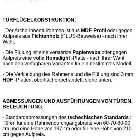
TÜRFLÜGELKONSTRUKTION:
- Der Archo-Innentürrahmen ist aus
MDF-Profil
oder gegen
Aufpreis aus
Fichtenholz
(PLUS-Bauweise) - nach Ihrer
Wahl,
- Die Füllung ist eine verstärkte
Papierwabe
oder gegen
Aufpreis eine
volle Homalight
-Platte - nach Ihrer Wahl,
nach den verfügbaren Varianten für ein bestimmtes Modell,
- Die Verkleidung des Rahmens und die Füllung sind 3 mm
HDF
-Platten, oberflächenbehandelt, siehe unten.
ABMESSUNGEN UND AUSFÜHRUNGEN VON TÜREN,
BELEUCHTUNG:
- Standardabmessungen des
tschechischen Standards
:
Türen für eine Rahmendurchgangsbreite von 60-70-80-90
cm und eine Höhe von 197 cm oder für eine Höhe von 210
cm gegen Aufpreis.