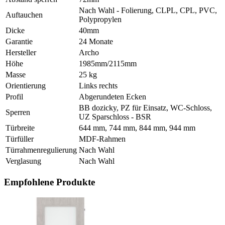
Nach Wahl - Folierung, CLPL, CPL, PVC,
Auftauchen
Polypropylen
Dicke
40mm
Garantie
24 Monate
Hersteller
Archo
Höhe
1985mm/2115mm
Masse
25 kg
Orientierung
Links rechts
Profil
Abgerundeten Ecken
BB dozicky, PZ für Einsatz, WC-Schloss,
Sperren
UZ Sparschloss - BSR
Türbreite
644 mm, 744 mm, 844 mm, 944 mm
Türfüller
MDF-Rahmen
Türrahmenregulierung
Nach Wahl
Verglasung
Nach Wahl
Empfohlene Produkte