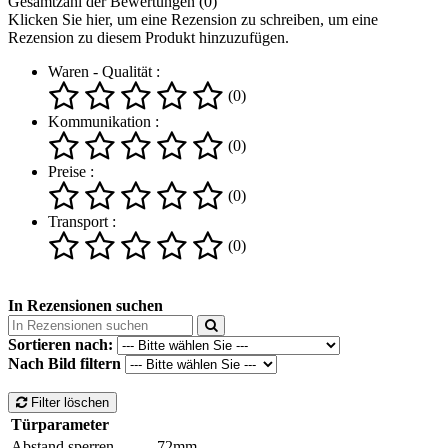
Gesamtzahl der Bewertungen (0)
Klicken Sie hier, um eine Rezension zu schreiben, um eine
Rezension zu diesem Produkt hinzuzufügen.
Waren - Qualität :
(0)
Kommunikation :
(0)
Preise :
(0)
Transport :
(0)
In Rezensionen suchen
Sortieren nach:
Nach Bild filtern
Filter löschen
Türparameter
Abstand sperren
72mm