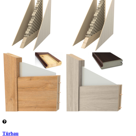
Türbau