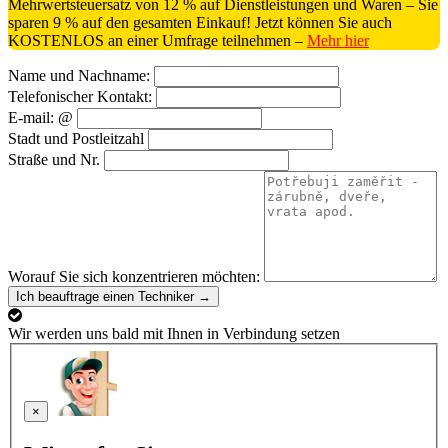
Mehrwertsteuersatz von 12 % auf Dienstleistungen und Waren – Sie
sparen 9 % auf den gesamten Einkauf! Jetzt können Sie auch
KOSTENLOS an einer Umfrage teilnehmen –
Mehr hier
Name und Nachname:
Telefonischer Kontakt:
E-mail: @
Stadt und Postleitzahl
Straße und Nr.
Worauf Sie sich konzentrieren möchten:
Ich beauftrage einen Techniker →
Wir werden uns bald mit Ihnen in Verbindung setzen
×