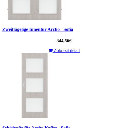
Zweiflügelige Innentür Archo - Sofia
344,56€
Zobrazit detail
Schiebetür für Archo Koffer - Sofia