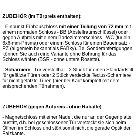
ZUBEHÖR (im Türpreis enthalten):
- Einpunkt-Einbauschloss
mit einer Teilung von 72 mm
mit
einem normalen Schloss - BB (Abstellraumschlüssel) oder
gegen Aufpreis mit einem Badezimmerschloss - WC (für ein
6x6-mm-Prisma) oder einem Schloss für einen Baueinsatz -
PZ (allgemein bekannt als FABky). Bei Sonderanfertigungen
können Sie auch eine Variante ohne Bohrung für das
Schloss wählen (BSR - ohne untere Rosette).
-
Scharniere
: Tür verstellbar - 3 Stück für einen Standardstift
für gefälzte Türen oder 2 Stück verdeckte Tectus-Scharniere
für nicht gefälzte Türen (hier bei Kauf komplett mit dem
entsprechenden Türrahmen).
ZUBEHÖR (gegen Aufpreis - ohne Rabatte):
- Magnetschloss mit einer Nadel, die nur an der Gegenplatte
austritt, d.h. bei geschlossener Tür versteckt sie sich beim
Öffnen im Schloss und stört somit nicht die gerade Optik der
Falzkante.