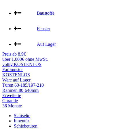
Baustoffe
Fenster
Auf Lager
Preis ab 8.9€
über 1.000€ ohne MwSt.
völlig KOSTENLOS
Farbmuster
KOSTENLOS
Ware auf Lager
Türen 60-185/197-210
Rahmen 80-640mm
Erweiterte
Garantie
36 Monate
Startseite
Innentür
Schiebetüren