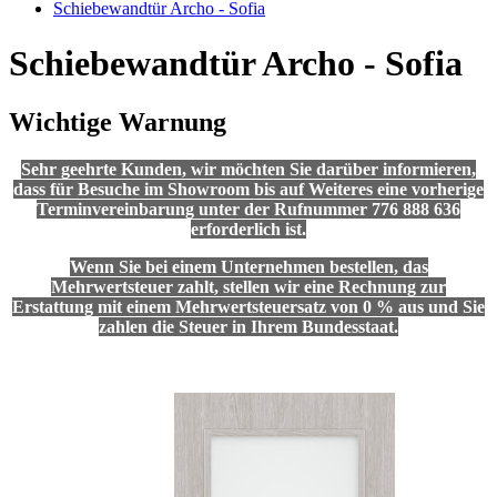
Schiebewandtür Archo - Sofia
Schiebewandtür Archo - Sofia
Wichtige Warnung
Sehr geehrte Kunden, wir möchten Sie darüber informieren,
dass für Besuche im Showroom bis auf Weiteres eine vorherige
Terminvereinbarung unter der Rufnummer 776 888 636
erforderlich ist.
Wenn Sie bei einem Unternehmen bestellen, das
Mehrwertsteuer zahlt, stellen wir eine Rechnung zur
Erstattung mit einem Mehrwertsteuersatz von 0 % aus und Sie
zahlen die Steuer in Ihrem Bundesstaat.