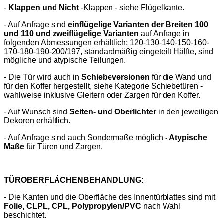
-
Klappen und Nicht
-Klappen - siehe Flügelkante.
- Auf Anfrage sind
einflügelige Varianten der Breiten 100
und 110 und zweiflügelige Varianten
auf Anfrage in
folgenden Abmessungen erhältlich: 120-130-140-150-160-
170-180-190-200/197, standardmäßig eingeteilt Hälfte, sind
mögliche und atypische Teilungen.
- Die Tür wird auch in
Schiebeversionen
für die Wand und
für den Koffer hergestellt, siehe Kategorie Schiebetüren -
wahlweise inklusive Gleitern oder Zargen für den Koffer.
- Auf Wunsch sind
Seiten- und Oberlichter
in den jeweiligen
Dekoren erhältlich.
- Auf Anfrage sind auch Sondermaße möglich
- Atypische
Maße
für Türen und Zargen.
TÜROBERFLÄCHENBEHANDLUNG:
- Die Kanten und die Oberfläche des Innentürblattes sind mit
Folie, CLPL, CPL, Polypropylen/PVC
nach Wahl
beschichtet.