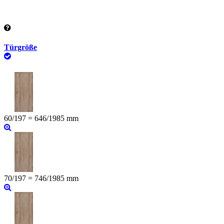
Türgröße
60/197 = 646/1985 mm
70/197 = 746/1985 mm