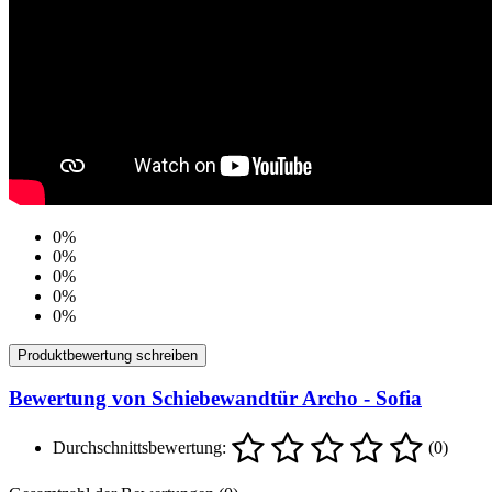
0%
0%
0%
0%
0%
Produktbewertung schreiben
Bewertung von Schiebewandtür Archo - Sofia
Durchschnittsbewertung:
(0)