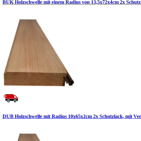
BUK Holzschwelle mit einem Radius von 13,5x72x4cm 2x Schutzl
DUB Holzschwelle mit Radius 10x65x2cm 2x Schutzlack, mit Ver