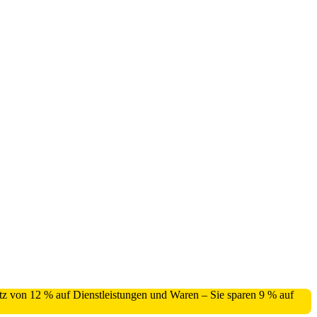
atz von 12 % auf Dienstleistungen und Waren – Sie sparen 9 % auf