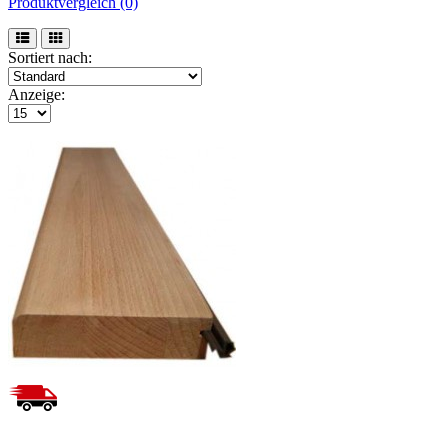
Produktvergleich (0)
Sortiert nach:
Anzeige: