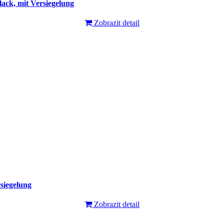
ack, mit Versiegelung
Zobrazit detail
siegelung
Zobrazit detail