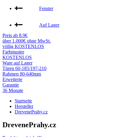
Fenster
Auf Lager
Preis ab 8.9€
über 1.000€ ohne MwSt.
völlig KOSTENLOS
Farbmuster
KOSTENLOS
Ware auf Lager
Türen 60-185/197-210
Rahmen 80-640mm
Erweiterte
Garantie
36 Monate
Startseite
Hersteller
DrevenePrahy.cz
DrevenePrahy.cz