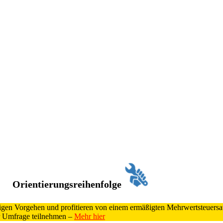
Orientierungsreihenfolge
htigen Vorgehen und profitieren von einem ermäßigten Mehrwertsteuers
 Umfrage teilnehmen –
Mehr hier