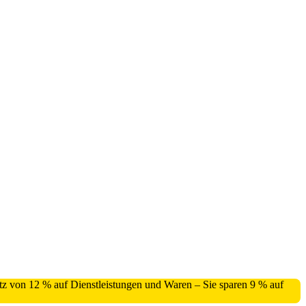
atz von 12 % auf Dienstleistungen und Waren – Sie sparen 9 % auf