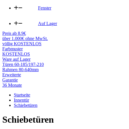
Fenster
Auf Lager
Preis ab 8.9€
über 1.000€ ohne MwSt.
völlig KOSTENLOS
Farbmuster
KOSTENLOS
Ware auf Lager
Türen 60-185/197-210
Rahmen 80-640mm
Erweiterte
Garantie
36 Monate
Startseite
Innentür
Schiebetüren
Schiebetüren