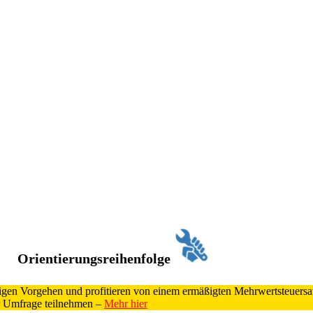
Orientierungsreihenfolge
htigen Vorgehen und profitieren von einem ermäßigten Mehrwertsteuers
 Umfrage teilnehmen –
Mehr hier