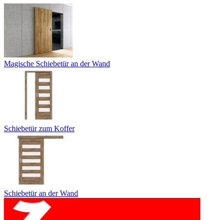
Magische Schiebetür an der Wand
Schiebetür zum Koffer
Schiebetür an der Wand