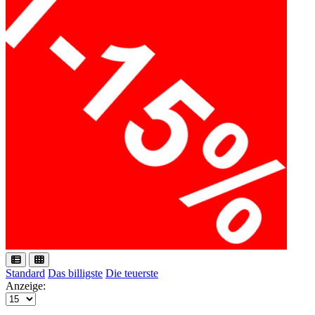
Standard
Das billigste
Die teuerste
Anzeige: