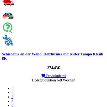
Schiebetür an der Wand, Holzfurnier mit Kiefer Tampa Klasik
8K
274,43€
Produktdetail
Holzproduktion 6-8 Wochen
|<
<
3
4
5