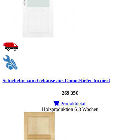
Schiebetür zum Gehäuse aus Como-Kiefer furniert
269,35€
Produktdetail
Holzproduktion 6-8 Wochen