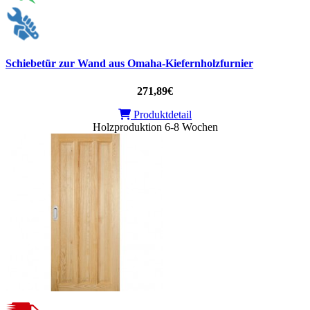
Schiebetür zur Wand aus Omaha-Kiefernholzfurnier
271,89€
Produktdetail
Holzproduktion 6-8 Wochen