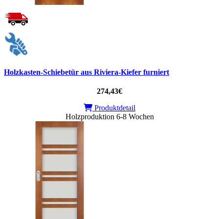
Holzkasten-Schiebetür aus Riviera-Kiefer furniert
274,43€
Produktdetail
Holzproduktion 6-8 Wochen