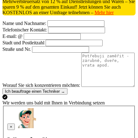
Mehrwertsteuersatz von 12 % auf Dienstleistungen und Waren – Sie
sparen 9 % auf den gesamten Einkauf! Jetzt können Sie auch
KOSTENLOS an einer Umfrage teilnehmen –
Mehr hier
Name und Nachname:
Telefonischer Kontakt:
E-mail: @
Stadt und Postleitzahl
Straße und Nr.
Worauf Sie sich konzentrieren möchten:
Ich beauftrage einen Techniker →
Wir werden uns bald mit Ihnen in Verbindung setzen
×