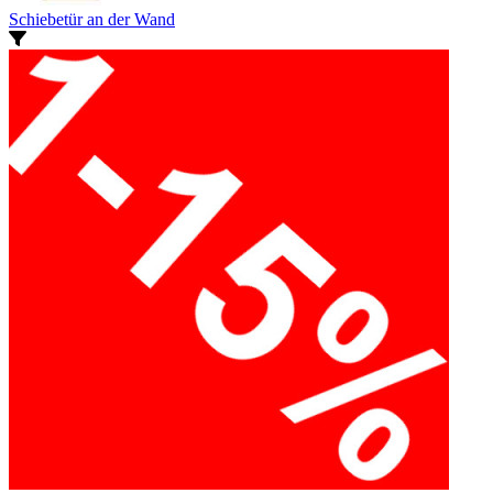
Schiebetür an der Wand