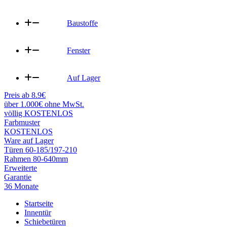
Baustoffe
Fenster
Auf Lager
Preis ab 8.9€
über 1.000€ ohne MwSt.
völlig KOSTENLOS
Farbmuster
KOSTENLOS
Ware auf Lager
Türen 60-185/197-210
Rahmen 80-640mm
Erweiterte
Garantie
36 Monate
Startseite
Innentür
Schiebetüren