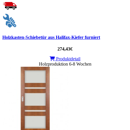
Holzkasten-Schiebetür aus Halifax-Kiefer furniert
274,43€
Produktdetail
Holzproduktion 6-8 Wochen