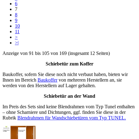
6
7
8
9
10
11
>
>|
Anzeige von 91 bis 105 von 169 (insgesamt 12 Seiten)
Schiebetür zum Koffer
Baukoffer, sofern Sie diese noch nicht verbaut haben, bieten wir
Ihnen im Bereich
Baukoffer
von mehreren Herstellern an, sie
werden von den Herstellern auf Lager gehalten.
Schiebetür an der Wand
Im Preis des Sets sind keine Blendrahmen vom Typ Tunel enthalten
– ohne Scharniere und Dichtungen, ggf. finden Sie diese in der
Rubrik
Blendrahmen für Wandschiebetüren vom Typ TUNEL.