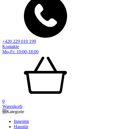
+420 229 010 199
Kontakte
Mo-Fr: 10:00-18:00
0
Warenkorb
Kategorie
Innentür
Haustür