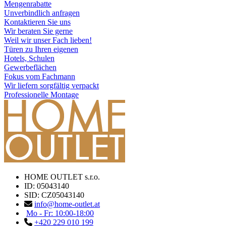
Mengenrabatte
Unverbindlich anfragen
Kontaktieren Sie uns
Wir beraten Sie gerne
Weil wir unser Fach lieben!
Türen zu Ihren eigenen
Hotels, Schulen
Gewerbeflächen
Fokus vom Fachmann
Wir liefern sorgfältig verpackt
Professionelle Montage
HOME OUTLET s.r.o.
ID: 05043140
SID: CZ05043140
info@home-outlet.at
Mo - Fr: 10:00-18:00
+420 229 010 199