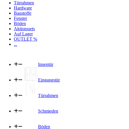
Türrahmen
Hardware
Baustoffe
Fenster
Böden
Aktionssets
Auf Lager
OUTLET %
...
Innentür
Eingangstür
Türrahmen
Schmieden
Böden