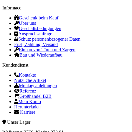
Informace
Geschenk beim Kauf
Über uns
Geschäftsbedingungen
Anspruchsanfrage
Schutz personenbezogener Daten
Frist, Zahlung, Versand
Einbau von Türen und Zargen
Bau und Wiederaufbau
Kundendienst
Kontakte
Nützliche Artikel
Montageanleitungen
Referenz
Großhandel B2B
Mein Konto
Herunterladen
Karriere
Unser Lager