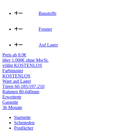
Baustoffe
Fenster
Auf Lager
Preis ab 8.9€
über 1.000€ ohne MwSt.
völlig KOSTENLOS
Farbmuster
KOSTENLOS
Ware auf Lager
Türen 60-185/197-210
Rahmen 80-640mm
Erweiterte
Garantie
36 Monate
Startseite
Schmieden
Postfächer