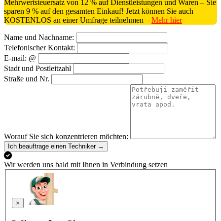
Mehrwertsteuersatz von 12 % auf Dienstleistungen und Waren – Sie
sparen 9 % auf den gesamten Einkauf! Jetzt können Sie auch
KOSTENLOS an einer Umfrage teilnehmen –
Mehr hier
Name und Nachname:
Telefonischer Kontakt:
E-mail: @
Stadt und Postleitzahl
Straße und Nr.
Worauf Sie sich konzentrieren möchten:
Ich beauftrage einen Techniker →
Wir werden uns bald mit Ihnen in Verbindung setzen
×