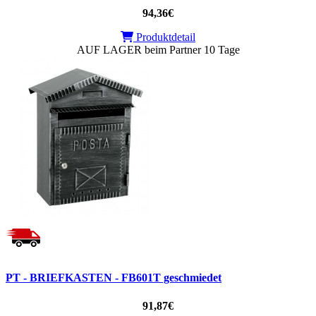
94,36€
Produktdetail
AUF LAGER beim Partner 10 Tage
PT - BRIEFKASTEN - FB601T geschmiedet
91,87€