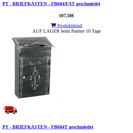
PT - BRIEFKASTEN - FB604/FAT geschmiedet
107,58€
Produktdetail
AUF LAGER beim Partner 10 Tage
PT - BRIEFKASTEN - FB604T geschmiedet