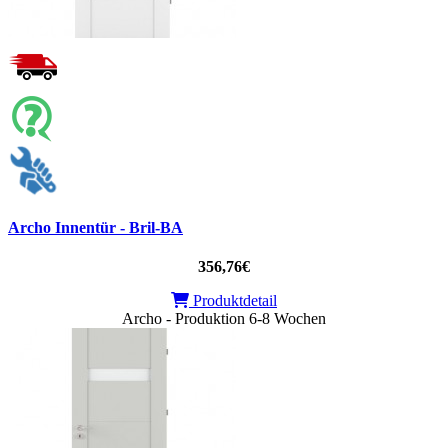
Archo Innentür - Bril-BA
356,76€
Produktdetail
Archo - Produktion 6-8 Wochen