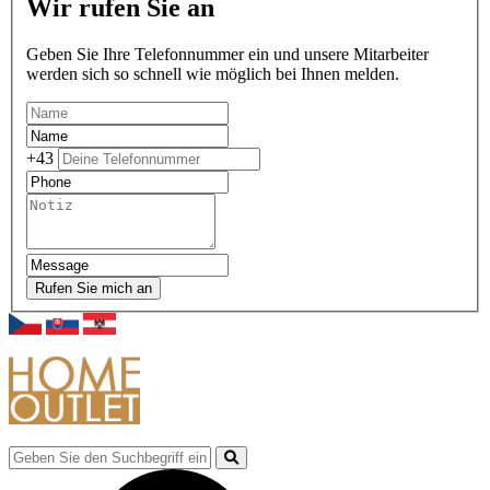
Wir rufen Sie an
Geben Sie Ihre Telefonnummer ein und unsere Mitarbeiter
werden sich so schnell wie möglich bei Ihnen melden.
+43
Rufen Sie mich an