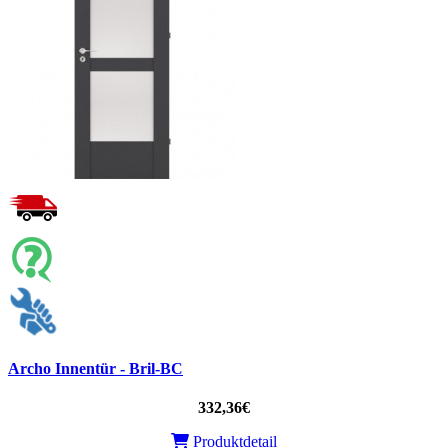
Archo Innentür - Bril-BC
332,36€
Produktdetail