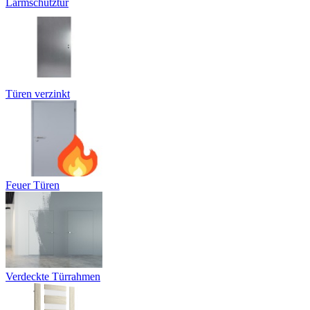
Lärmschutztür
Türen verzinkt
Feuer Türen
Verdeckte Türrahmen