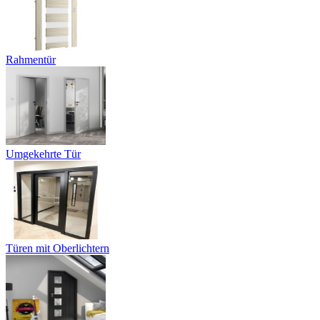
Rahmentür
Umgekehrte Tür
Türen mit Oberlichtern