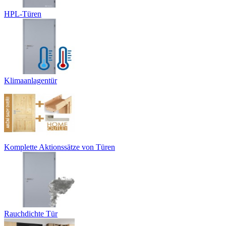
HPL-Türen
Klimaanlagentür
Komplette Aktionssätze von Türen
Rauchdichte Tür