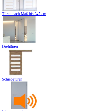
Türen nach Maß bis 247 cm
Drehtüren
Schiebetüren