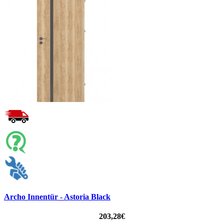
Archo Innentür - Astoria Black
203,28€