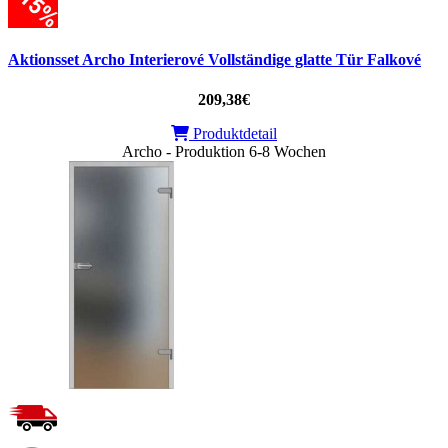
Aktionsset Archo Interierové Vollständige glatte Tür Falkové
209,38€
Produktdetail
Archo - Produktion 6-8 Wochen