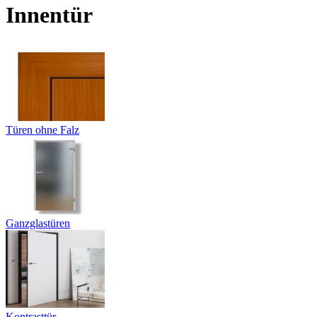
Innentür
Türen ohne Falz
Ganzglastüren
Kontrasttür