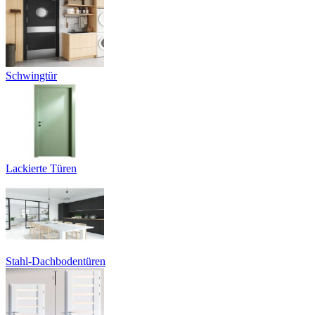
Schwingtür
Lackierte Türen
Stahl-Dachbodentüren