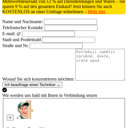
Mehrwertsteuersatz von 12 % auf Dienstleistungen und Waren – Sie
sparen 9 % auf den gesamten Einkauf! Jetzt können Sie auch
KOSTENLOS an einer Umfrage teilnehmen –
Mehr hier
Name und Nachname:
Telefonischer Kontakt:
E-mail: @
Stadt und Postleitzahl
Straße und Nr.
Worauf Sie sich konzentrieren möchten:
Ich beauftrage einen Techniker →
Wir werden uns bald mit Ihnen in Verbindung setzen
×