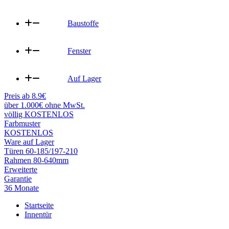
Baustoffe
Fenster
Auf Lager
Preis ab 8.9€
über 1.000€ ohne MwSt.
völlig KOSTENLOS
Farbmuster
KOSTENLOS
Ware auf Lager
Türen 60-185/197-210
Rahmen 80-640mm
Erweiterte
Garantie
36 Monate
Startseite
Innentür