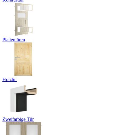
Plattentüren
Holztür
Zweifarbige Tür