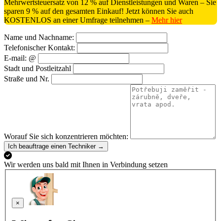
Mehrwertsteuersatz von 12 % auf Dienstleistungen und Waren – Sie
sparen 9 % auf den gesamten Einkauf! Jetzt können Sie auch
KOSTENLOS an einer Umfrage teilnehmen –
Mehr hier
Name und Nachname:
Telefonischer Kontakt:
E-mail: @
Stadt und Postleitzahl
Straße und Nr.
Worauf Sie sich konzentrieren möchten:
Ich beauftrage einen Techniker →
Wir werden uns bald mit Ihnen in Verbindung setzen
×