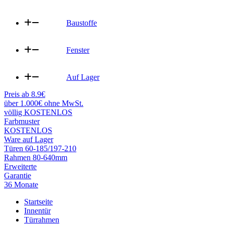
Baustoffe
Fenster
Auf Lager
Preis ab 8.9€
über 1.000€ ohne MwSt.
völlig KOSTENLOS
Farbmuster
KOSTENLOS
Ware auf Lager
Türen 60-185/197-210
Rahmen 80-640mm
Erweiterte
Garantie
36 Monate
Startseite
Innentür
Türrahmen