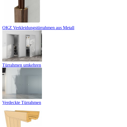
OKZ Verkleidungstürrahmen aus Metall
Türrahmen umkehren
Verdeckte Türrahmen