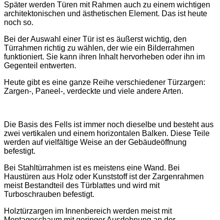
Später werden Türen mit Rahmen auch zu einem wichtigen
architektonischen und ästhetischen Element. Das ist heute
noch so.
Bei der Auswahl einer Tür ist es äußerst wichtig, den
Türrahmen richtig zu wählen, der wie ein Bilderrahmen
funktioniert. Sie kann ihren Inhalt hervorheben oder ihn im
Gegenteil entwerten.
Heute gibt es eine ganze Reihe verschiedener Türzargen:
Zargen-, Paneel-, verdeckte und viele andere Arten.
Die Basis des Fells ist immer noch dieselbe und besteht aus
zwei vertikalen und einem horizontalen Balken. Diese Teile
werden auf vielfältige Weise an der Gebäudeöffnung
befestigt.
Bei Stahltürrahmen ist es meistens eine Wand. Bei
Haustüren aus Holz oder Kunststoff ist der Zargenrahmen
meist Bestandteil des Türblattes und wird mit
Turboschrauben befestigt.
Holztürzargen im Innenbereich werden meist mit
Montageschaum mit geringer Ausdehnung an der