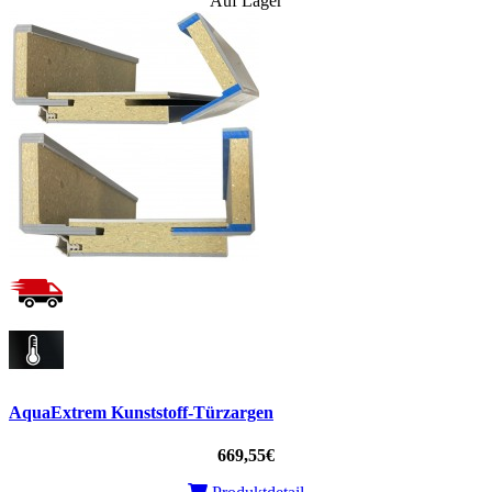
Auf Lager
AquaExtrem Kunststoff-Türzargen
669,55€