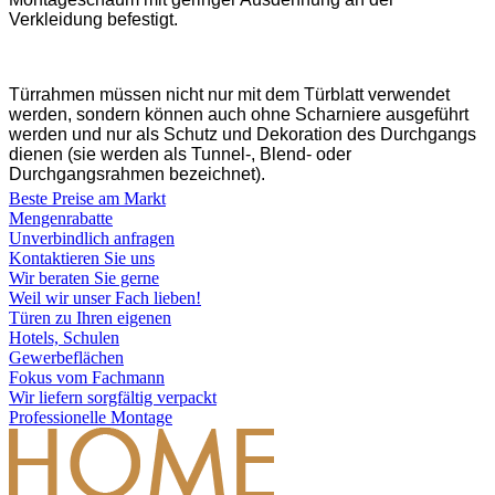
Verkleidung befestigt.
Türrahmen müssen nicht nur mit dem Türblatt verwendet
werden, sondern können auch ohne Scharniere ausgeführt
werden und nur als Schutz und Dekoration des Durchgangs
dienen (sie werden als Tunnel-, Blend- oder
Durchgangsrahmen bezeichnet).
Beste Preise am Markt
Mengenrabatte
Unverbindlich anfragen
Kontaktieren Sie uns
Wir beraten Sie gerne
Weil wir unser Fach lieben!
Türen zu Ihren eigenen
Hotels, Schulen
Gewerbeflächen
Fokus vom Fachmann
Wir liefern sorgfältig verpackt
Professionelle Montage