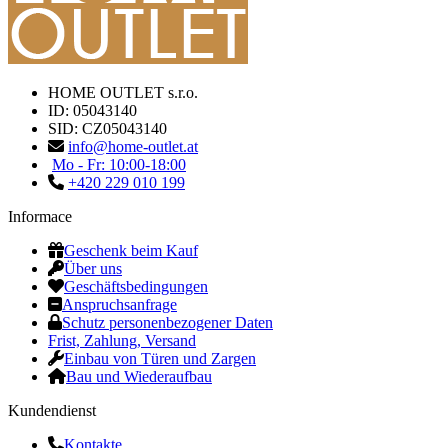
HOME OUTLET s.r.o.
ID: 05043140
SID: CZ05043140
info@home-outlet.at
Mo - Fr: 10:00-18:00
+420 229 010 199
Informace
Geschenk beim Kauf
Über uns
Geschäftsbedingungen
Anspruchsanfrage
Schutz personenbezogener Daten
Frist, Zahlung, Versand
Einbau von Türen und Zargen
Bau und Wiederaufbau
Kundendienst
Kontakte