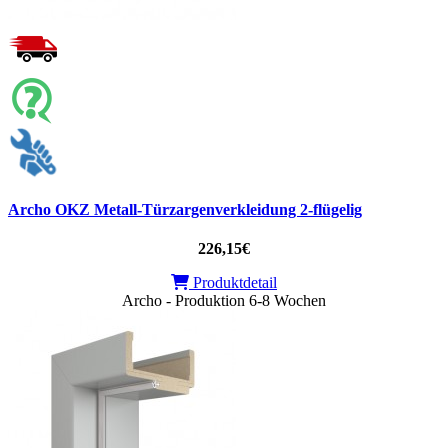
Archo OKZ Metall-Türzargenverkleidung 2-flügelig
226,15€
Produktdetail
Archo - Produktion 6-8 Wochen