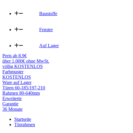
Baustoffe
Fenster
Auf Lager
Preis ab 8.9€
über 1.000€ ohne MwSt.
völlig KOSTENLOS
Farbmuster
KOSTENLOS
Ware auf Lager
Türen 60-185/197-210
Rahmen 80-640mm
Erweiterte
Garantie
36 Monate
Startseite
Türrahmen