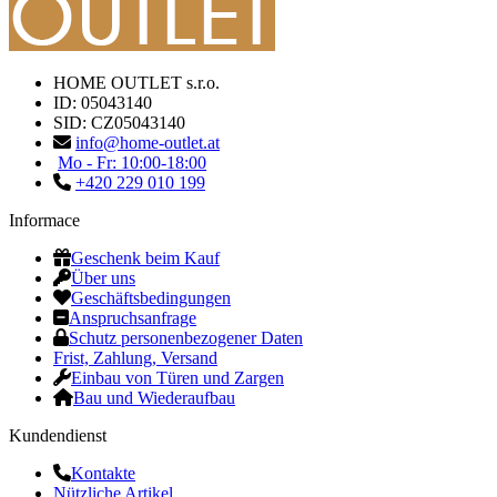
HOME OUTLET s.r.o.
ID: 05043140
SID: CZ05043140
info@home-outlet.at
Mo - Fr: 10:00-18:00
+420 229 010 199
Informace
Geschenk beim Kauf
Über uns
Geschäftsbedingungen
Anspruchsanfrage
Schutz personenbezogener Daten
Frist, Zahlung, Versand
Einbau von Türen und Zargen
Bau und Wiederaufbau
Kundendienst
Kontakte
Nützliche Artikel