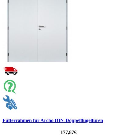
Futterrahmen für Archo DIN-Doppelflügeltüren
177,87€