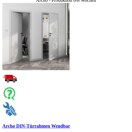
Archo - Produktion 6-8 Wochen
Archo DIN-Türrahmen Wendbar