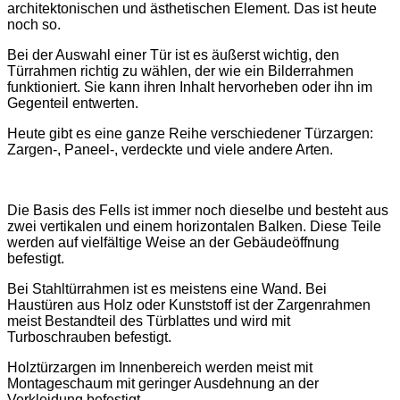
architektonischen und ästhetischen Element. Das ist heute
noch so.
Bei der Auswahl einer Tür ist es äußerst wichtig, den
Türrahmen richtig zu wählen, der wie ein Bilderrahmen
funktioniert. Sie kann ihren Inhalt hervorheben oder ihn im
Gegenteil entwerten.
Heute gibt es eine ganze Reihe verschiedener Türzargen:
Zargen-, Paneel-, verdeckte und viele andere Arten.
Die Basis des Fells ist immer noch dieselbe und besteht aus
zwei vertikalen und einem horizontalen Balken. Diese Teile
werden auf vielfältige Weise an der Gebäudeöffnung
befestigt.
Bei Stahltürrahmen ist es meistens eine Wand. Bei
Haustüren aus Holz oder Kunststoff ist der Zargenrahmen
meist Bestandteil des Türblattes und wird mit
Turboschrauben befestigt.
Holztürzargen im Innenbereich werden meist mit
Montageschaum mit geringer Ausdehnung an der
Verkleidung befestigt.