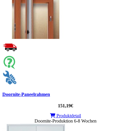
Doornite-Paneelrahmen
151,19€
Produktdetail
Doornite-Produktion 6-8 Wochen