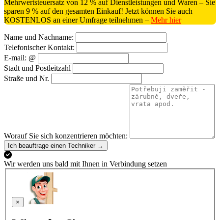
Mehrwertsteuersatz von 12 % auf Dienstleistungen und Waren – Sie
sparen 9 % auf den gesamten Einkauf! Jetzt können Sie auch
KOSTENLOS an einer Umfrage teilnehmen –
Mehr hier
Name und Nachname:
Telefonischer Kontakt:
E-mail: @
Stadt und Postleitzahl
Straße und Nr.
Worauf Sie sich konzentrieren möchten:
Ich beauftrage einen Techniker →
Wir werden uns bald mit Ihnen in Verbindung setzen
×