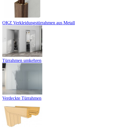
OKZ Verkleidungstürrahmen aus Metall
Türrahmen umkehren
Verdeckte Türrahmen