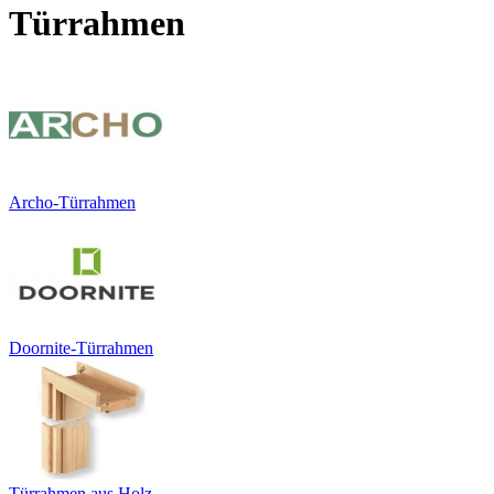
Türrahmen
Archo-Türrahmen
Doornite-Türrahmen
Türrahmen aus Holz