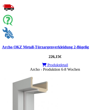
Archo OKZ Metall-Türzargenverkleidung 2-flügelig
226,15€
Produktdetail
Archo - Produktion 6-8 Wochen