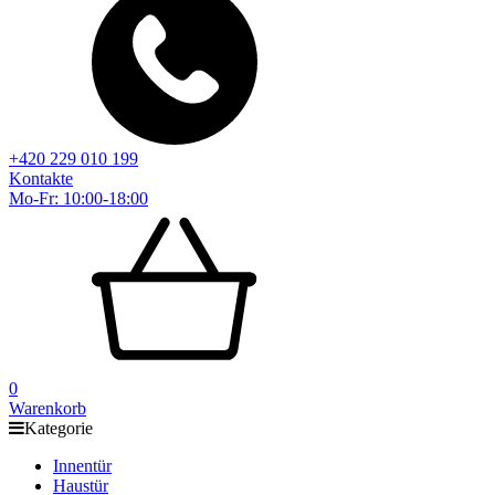
+420 229 010 199
Kontakte
Mo-Fr: 10:00-18:00
0
Warenkorb
Kategorie
Innentür
Haustür