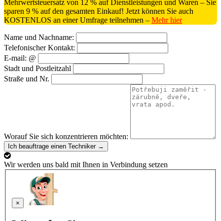
Mehrwertsteuersatz von 12 % auf Dienstleistungen und Waren – Sie
sparen 9 % auf den gesamten Einkauf! Jetzt können Sie auch
KOSTENLOS an einer Umfrage teilnehmen –
Mehr hier
Name und Nachname:
Telefonischer Kontakt:
E-mail: @
Stadt und Postleitzahl
Straße und Nr.
Worauf Sie sich konzentrieren möchten:
Ich beauftrage einen Techniker →
Wir werden uns bald mit Ihnen in Verbindung setzen
×