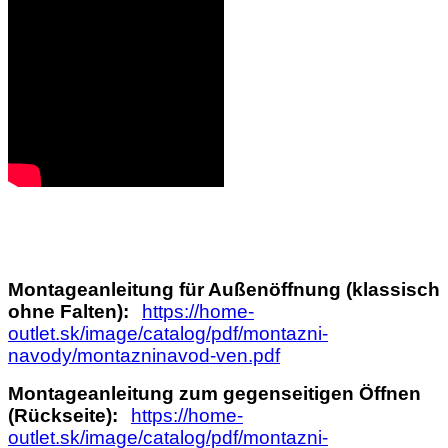
Montageanleitung für Außenöffnung (klassisch
ohne Falten):
https://home-
outlet.sk/image/catalog/pdf/montazni-
navody/montazninavod-ven.pdf
Montageanleitung zum gegenseitigen Öffnen
(Rückseite):
https://home-
outlet.sk/image/catalog/pdf/montazni-