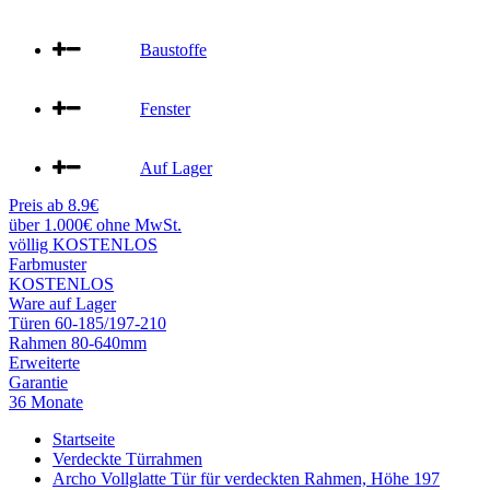
Baustoffe
Fenster
Auf Lager
Preis ab 8.9€
über 1.000€ ohne MwSt.
völlig KOSTENLOS
Farbmuster
KOSTENLOS
Ware auf Lager
Türen 60-185/197-210
Rahmen 80-640mm
Erweiterte
Garantie
36 Monate
Startseite
Verdeckte Türrahmen
Archo Vollglatte Tür für verdeckten Rahmen, Höhe 197