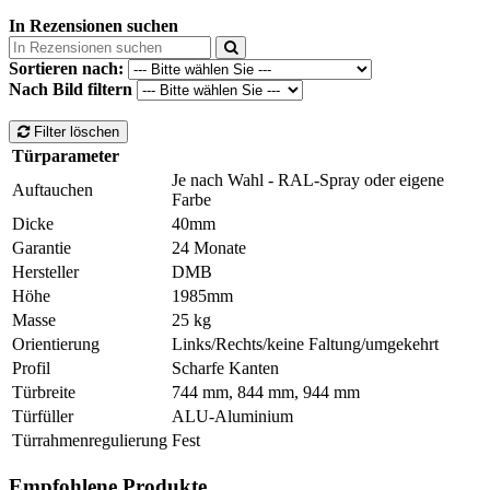
In Rezensionen suchen
Sortieren nach:
Nach Bild filtern
Filter löschen
Türparameter
Je nach Wahl - RAL-Spray oder eigene
Auftauchen
Farbe
Dicke
40mm
Garantie
24 Monate
Hersteller
DMB
Höhe
1985mm
Masse
25 kg
Orientierung
Links/Rechts/keine Faltung/umgekehrt
Profil
Scharfe Kanten
Türbreite
744 mm, 844 mm, 944 mm
Türfüller
ALU-Aluminium
Türrahmenregulierung
Fest
Empfohlene Produkte