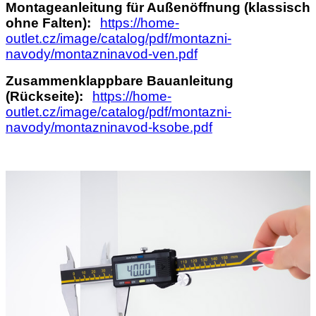
Montageanleitung für Außenöffnung (klassisch
ohne Falten):
https://home-
outlet.cz/image/catalog/pdf/montazni-
navody/montazninavod-ven.pdf
Zusammenklappbare Bauanleitung
(Rückseite):
https://home-
outlet.cz/image/catalog/pdf/montazni-
navody/montazninavod-ksobe.pdf