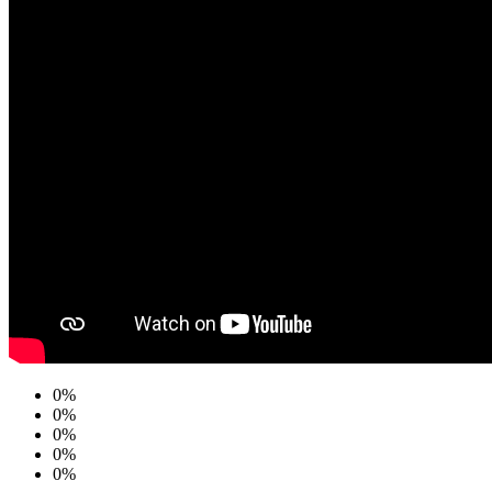
0%
0%
0%
0%
0%